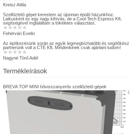
Kreisz Attila
Szellőztető gépet kerestem az újonnan épülő házunkhoz.
Laikusként ez egy nagy kihívás, de a Cool-Tech Express Kft.
segítségével mgtaláltam a tökéletes választást.
Fehérvári Evelin
Az építkezésünk során az egyik legmegbízhatóbb és segítőkész
partnerünk volt a CTE Kft. Mindenkinek csak ajánlani tudom!
Nagyné Törő Adél
Termékleírások
BREVA TOP MINI hővisszanyerős szellőztető gépek