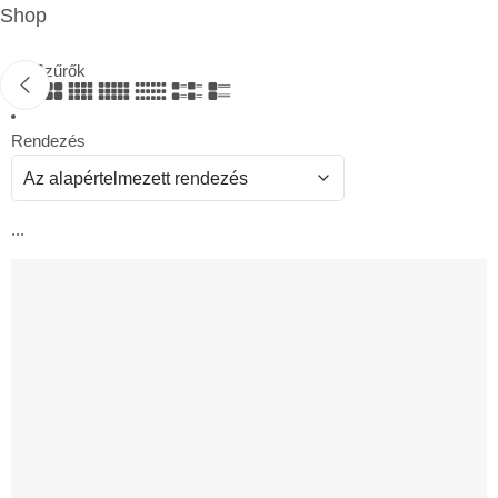
Shop
Szűrők
Rendezés
...