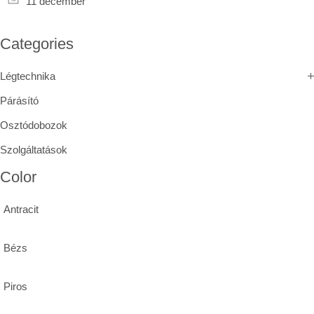
11 december
Categories
Légtechnika
Párásító
Osztódobozok
Szolgáltatások
Color
Antracit
Bézs
Piros