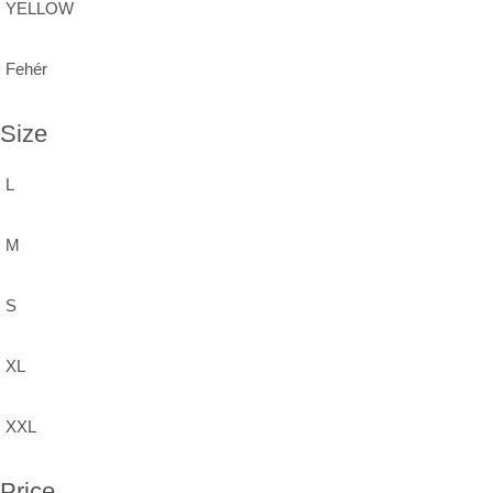
YELLOW
Fehér
Size
L
M
S
XL
XXL
Price