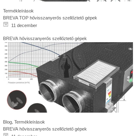
Termékleírások
BREVA TOP hővisszanyerős szellőztető gépek
11 december
BREVA hővisszanyerős szellőztető gépek
Blog
,
Termékleírások
BREVA hővisszanyerős szellőztető gépek