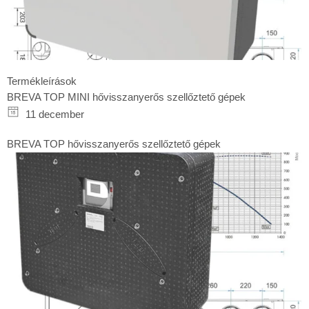
Termékleírások
BREVA TOP MINI hővisszanyerős szellőztető gépek
11 december
BREVA TOP hővisszanyerős szellőztető gépek