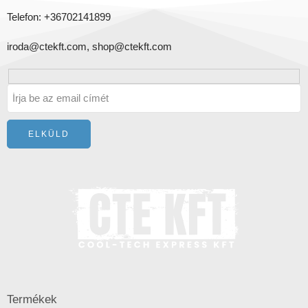
Telefon: +36702141899
iroda@ctekft.com,
shop@ctekft.com
Termékek