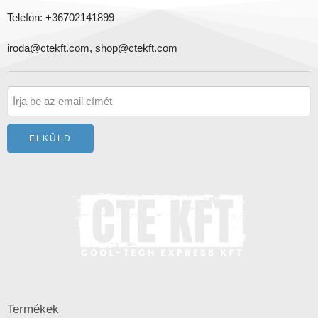
Telefon: +36702141899
iroda@ctekft.com,
shop@ctekft.com
Termékek