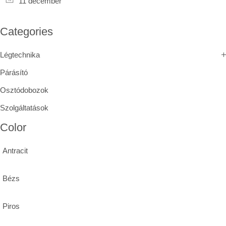
11 december
Categories
Légtechnika
Párásító
Osztódobozok
Szolgáltatások
Color
Antracit
Bézs
Piros