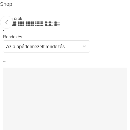
Shop
Szűrők
Rendezés
...