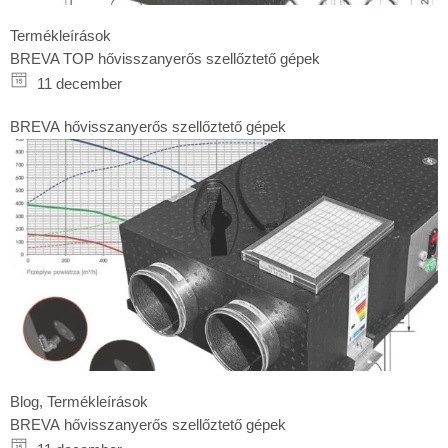
Termékleírások
BREVA TOP hővisszanyerős szellőztető gépek
11 december
BREVA hővisszanyerős szellőztető gépek
Blog
,
Termékleírások
BREVA hővisszanyerős szellőztető gépek