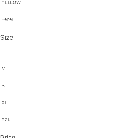
YELLOW
Fehér
Size
L
M
S
XL
XXL
Price