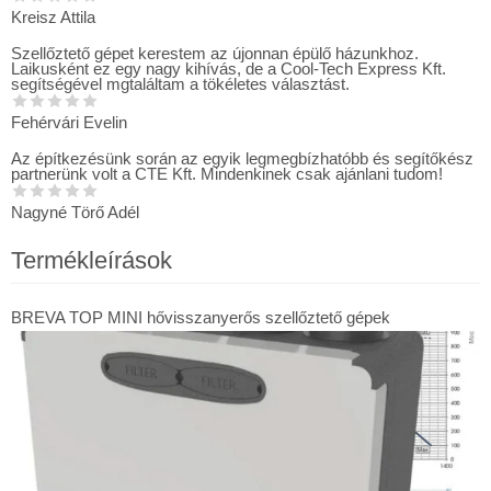
Kreisz Attila
Szellőztető gépet kerestem az újonnan épülő házunkhoz.
Laikusként ez egy nagy kihívás, de a Cool-Tech Express Kft.
segítségével mgtaláltam a tökéletes választást.
Fehérvári Evelin
Az építkezésünk során az egyik legmegbízhatóbb és segítőkész
partnerünk volt a CTE Kft. Mindenkinek csak ajánlani tudom!
Nagyné Törő Adél
Termékleírások
BREVA TOP MINI hővisszanyerős szellőztető gépek