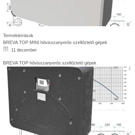
Termékleírások
BREVA TOP MINI hővisszanyerős szellőztető gépek
11 december
BREVA TOP hővisszanyerős szellőztető gépek