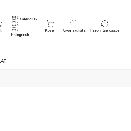
Kategóriák
ók
Kosár
Kívánságlista
Hasonlítsa össze
Kategóriák
LAT