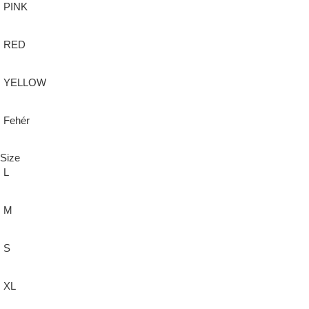
PINK
RED
YELLOW
Fehér
Size
L
M
S
XL