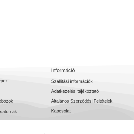
Információ
épek
Szállítási információk
Adatkezelési tájékoztató
obozok
Általános Szerződési Feltételek
Kapcsolat
csatornák