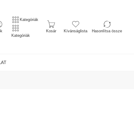
Kategóriák
ók
Kosár
Kívánságlista
Hasonlítsa össze
Kategóriák
LAT