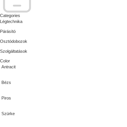
Categories
Légtechnika
Párásító
Osztódobozok
Szolgáltatások
Color
Antracit
Bézs
Piros
Szürke