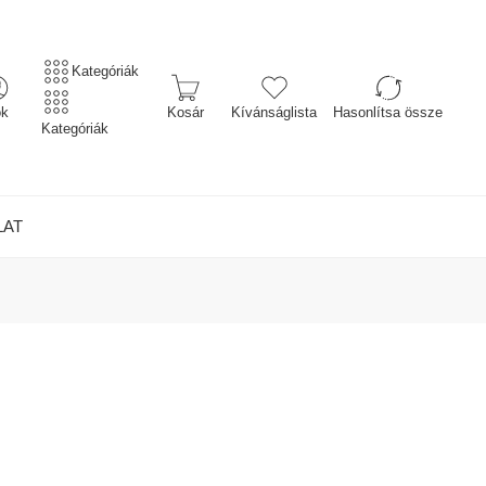
Kategóriák
ók
Kosár
Kívánságlista
Hasonlítsa össze
Kategóriák
LAT