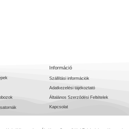
Információ
épek
Szállítási információk
Adatkezelési tájékoztató
obozok
Általános Szerződési Feltételek
Kapcsolat
csatornák