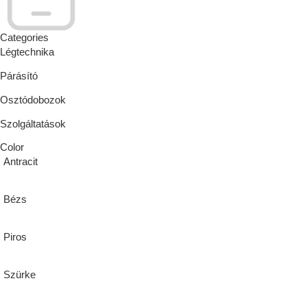
Categories
Légtechnika
Párásító
Osztódobozok
Szolgáltatások
Color
Antracit
Bézs
Piros
Szürke