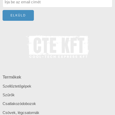
Termékek
Szellőztetőgépek
Szűrők
Csatlakozódobozok
Csövek, légcsatornák