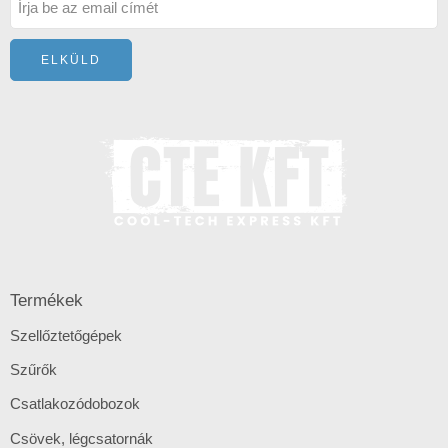
Termékek
Szellőztetőgépek
Szűrők
Csatlakozódobozok
Csövek, légcsatornák