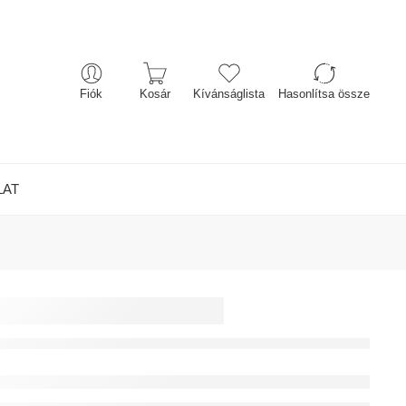
Fiók
Kosár
Kívánságlista
Hasonlítsa össze
LAT