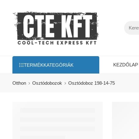
KEZDŐLAP
TERMÉKKATEGÓRIÁK
Otthon
Osztódobozok
Osztódoboz 198-14-75