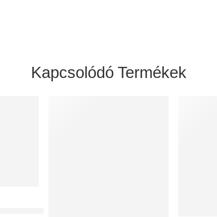
Kapcsolódó Termékek
oboz 75 mm-es rendszerekhez