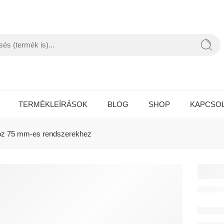
TERMÉKLEÍRÁSOK
BLOG
SHOP
KAPCSO
oz 75 mm-es rendszerekhez