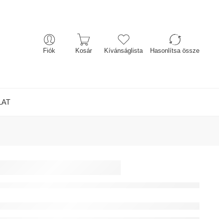
Fiók
Kosár
Kívánságlista
Hasonlítsa össze
LAT