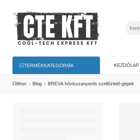
KEZDŐLAP
TERMÉKKATEGÓRIÁK
Otthon
Blog
BREVA hővisszanyerős szellőztető gépek