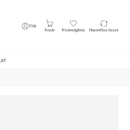
Fiók
Kosár
Kívánságlista
Hasonlítsa össze
LAT