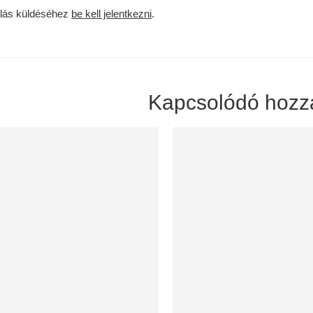
lás küldéséhez
be kell jelentkezni
.
Kapcsolódó hozz