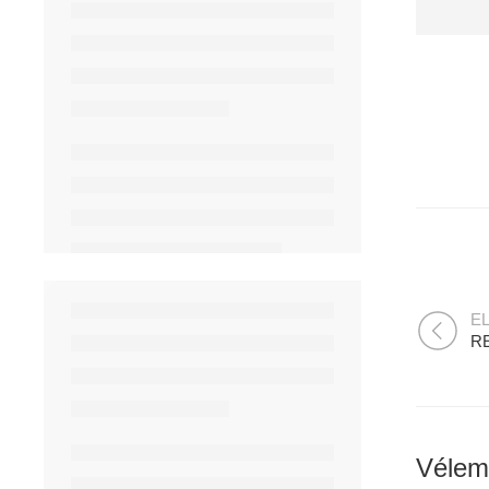
E
RE
Vélem