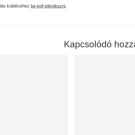
lás küldéséhez
be kell jelentkezni
.
Kapcsolódó hozz