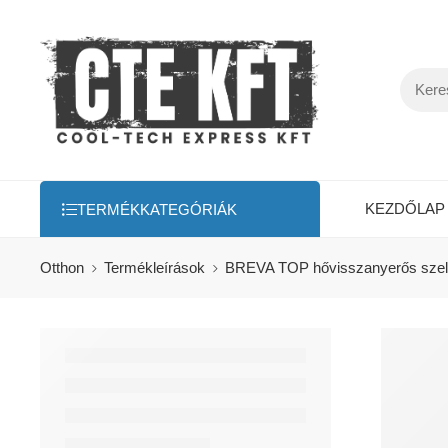
KEZDŐLAP
TERMÉKKATEGÓRIÁK
Otthon
Termékleírások
BREVA TOP hővisszanyerős szell