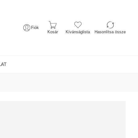
Fiók
Kosár
Kívánságlista
Hasonlítsa össze
LAT