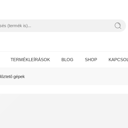
TERMÉKLEÍRÁSOK
BLOG
SHOP
KAPCSO
őztető gépek