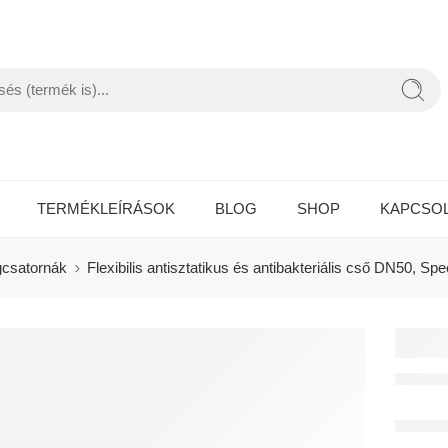
TERMÉKLEÍRÁSOK
BLOG
SHOP
KAPCSO
csatornák
Flexibilis antisztatikus és antibakteriális cső DN50, S