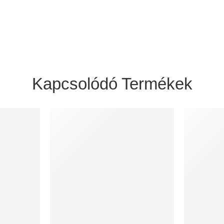
Kapcsolódó Termékek
30 ÉV GARANCIA