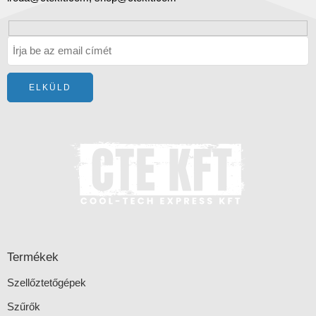
Termékek
Szellőztetőgépek
Szűrők