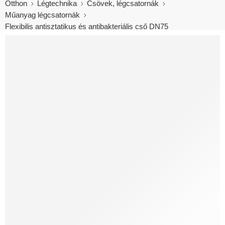
Otthon
Légtechnika
Csövek, légcsatornák
Műanyag légcsatornák
Flexibilis antisztatikus és antibakteriális cső DN75